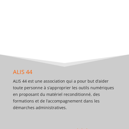
ALIS 44
ALIS 44 est une association qui a pour but d’aider
toute personne à s’approprier les outils numériques
en proposant du matériel reconditionné, des
formations et de l’accompagnement dans les
démarches administratives.