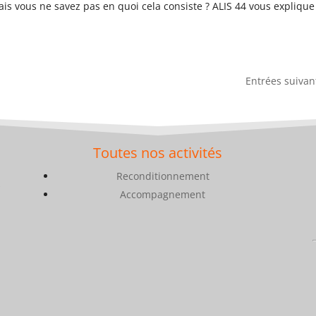
is vous ne savez pas en quoi cela consiste ? ALIS 44 vous explique
Entrées suivan
Toutes nos activités
Reconditionnement
s
Accompagnement