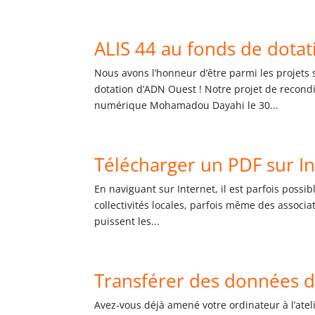
ALIS 44 au fonds de dota
Nous avons l’honneur d’être parmi les projets s
dotation d’ADN Ouest ! Notre projet de recon
numérique Mohamadou Dayahi le 30...
Télécharger un PDF sur I
En naviguant sur Internet, il est parfois possib
collectivités locales, parfois même des associ
puissent les...
Transférer des données d
Avez-vous déjà amené votre ordinateur à l’atel