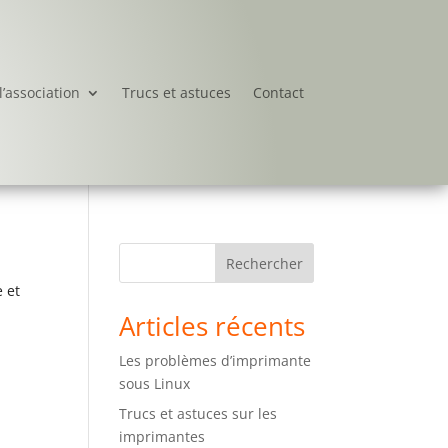
l’association
Trucs et astuces
Contact
Rechercher
e et
Articles récents
Les problèmes d’imprimante
sous Linux
Trucs et astuces sur les
imprimantes