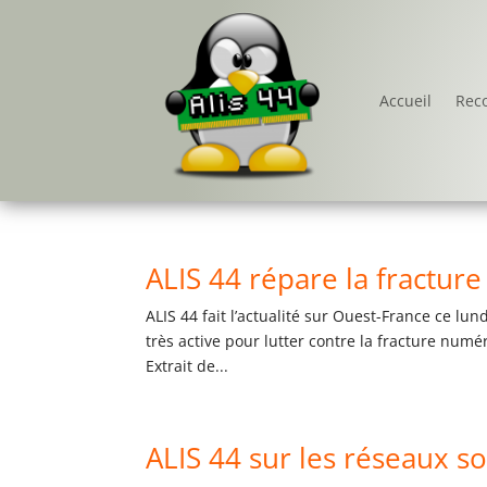
Accueil
Rec
ALIS 44 répare la fractu
ALIS 44 fait l’actualité sur Ouest-France ce lu
très active pour lutter contre la fracture num
Extrait de...
ALIS 44 sur les réseaux s