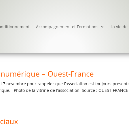
onditionnement
Accompagnement et Formations
La vie de 
re numérique – Ouest-France
ndi 7 novembre pour rappeler que l’association est toujours présent
érique. Photo de la vitrine de l’association. Source : OUEST-FRANCE
ociaux