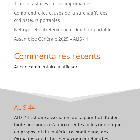
Trucs et astuces sur les imprimantes
Comprendre les causes de la surchauffe des
ordinateurs portables
Nettoyer et entretenir son ordinateur portable
Assemblée Générale 2025 – ALIS 44
Commentaires récents
Aucun commentaire à afficher.
ALIS 44
ALIS 44 est une association qui a pour but d’aider
toute personne à s’approprier les outils numériques
en proposant du matériel reconditionné, des
formations et de l’accompagnement dans les